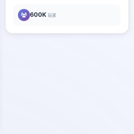
600K
玩家