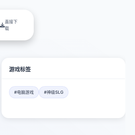
直接下
载
游戏标签
#电脑游戏
#神级SLG