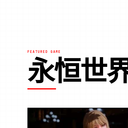
FEATURED GAME
永恒世界|