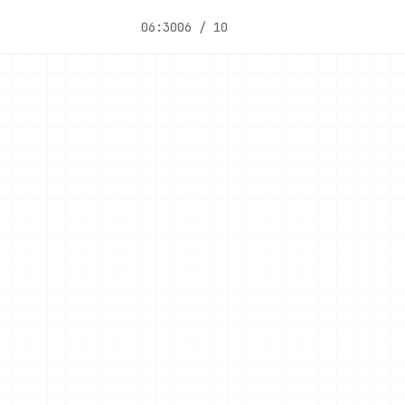
06:30
06 / 10