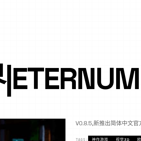
ETERNUM
V0.8.5,新推出简体中文
TAGS:
神作游戏
视觉3D
欧