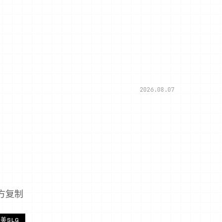
2026.08.07
官方复制
美SLG