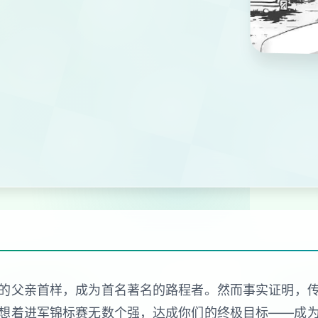
的父亲首样，成为首名著名的路程者。然而事实证明，
想着进军锦标赛无数个强，达成你们的终极目标——成