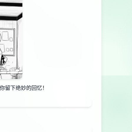
给你留下绝妙的回忆！