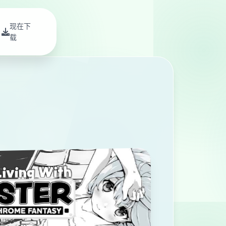
现在下
载