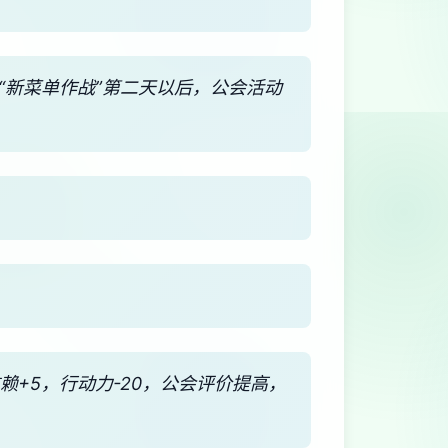
“新菜单作战”第二天以后，公会活动
※信赖+5，行动力-20，公会评价提高，