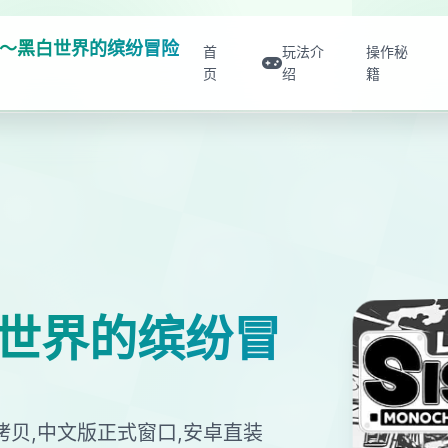
～黑白世界的缤纷冒险
首
玩法介
操作秘
页
绍
籍
世界的缤纷冒
拷贝,中文版正式窗口,安卓直装