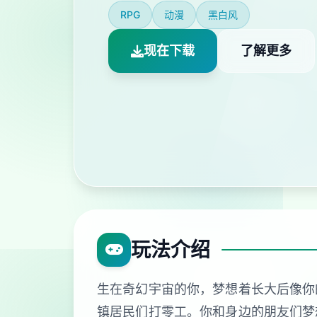
RPG
动漫
黑白风
现在下载
了解更多
玩法介绍
生在奇幻宇宙的你，梦想着长大后像你
镇居民们打零工。你和身边的朋友们梦