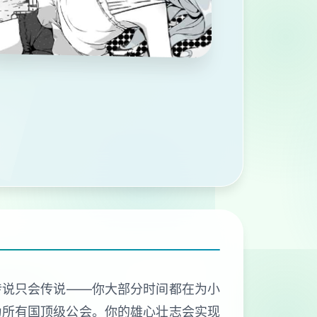
传说只会传说——你大部分时间都在为小
为所有国顶级公会。你的雄心壮志会实现