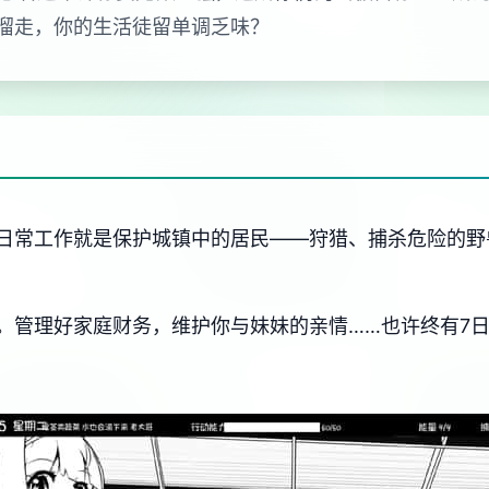
溜走，你的生活徒留单调乏味？
日常工作就是保护城镇中的居民——狩猎、捕杀危险的野
。管理好家庭财务，维护你与妹妹的亲情……也许终有7