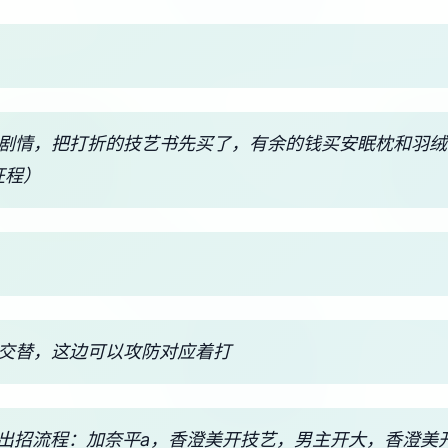
美剧情，把打折的技艺书先买了，有余的钱买安眠枕和羽
征程）
攻交替，这边可以攻防对应着打
议出招流程：加奈平a，香澄美开技艺，男主开大，香澄美