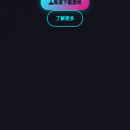
高速下载游戏
了解更多