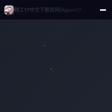
特工17中文下载官网|Agent17