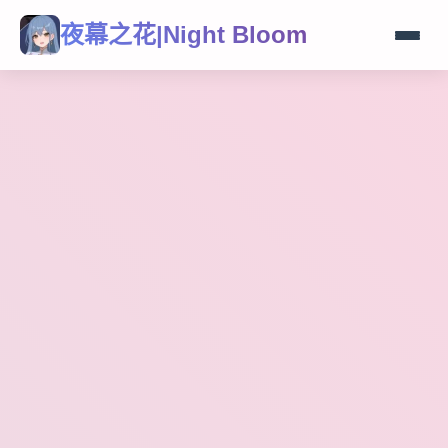
夜幕之花|Night Bloom