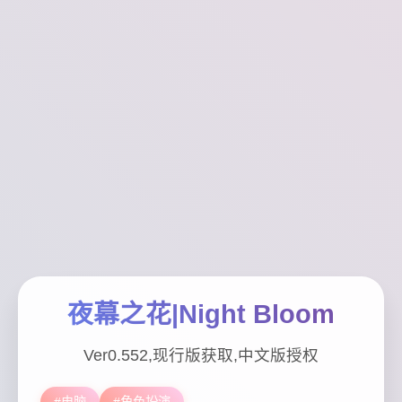
夜幕之花|Night Bloom
Ver0.552,现行版获取,中文版授权
#电脑
#角色扮演