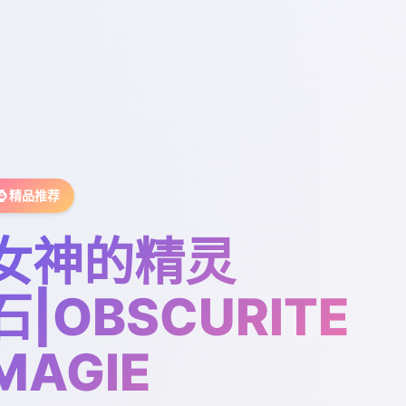
⌚ 精品推荐
女神的精灵
石|OBSCURITE
MAGIE