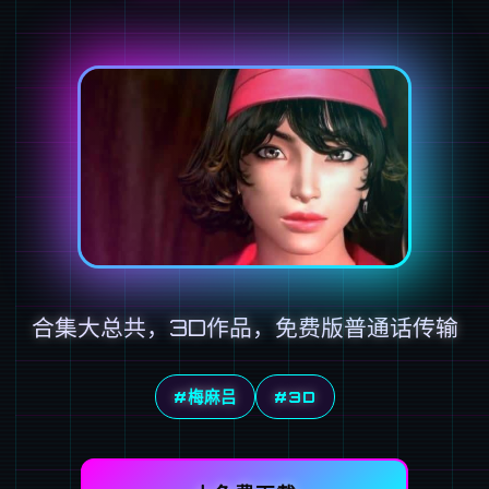
合集大总共，3D作品，免费版普通话传输
#梅麻吕
#3D