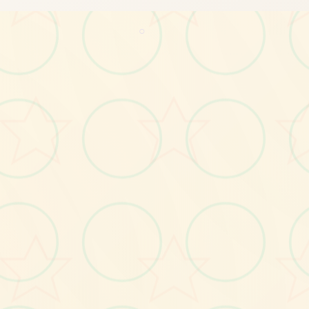
○
画面艺术展
感受游戏的视觉魅力