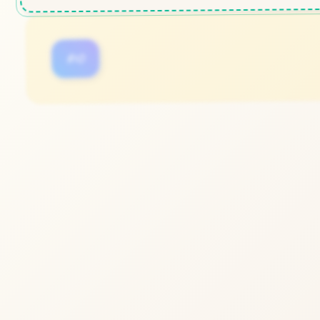
#3D
#梅麻吕
立即体验
免费完整版游戏