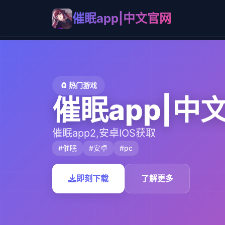
催眠app|中文官网
🧲 热门游戏
催眠app|中
催眠app2,安卓IOS获取
#催眠
#安卓
#pc
即刻下载
了解更多