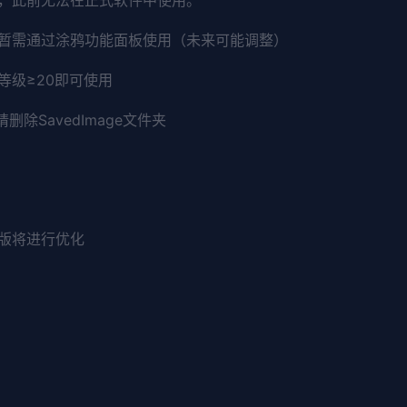
暂需通过涂鸦功能面板使用（未来可能调整）
等级≥20即可使用
除SavedImage文件夹
版将进行优化