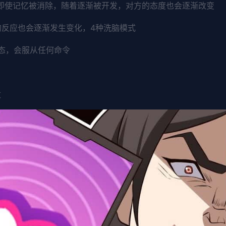
。即使记忆被消除，随着逐渐被开发，对方的态度也会逐渐改变
的反应也会逐渐发生变化，4种洗脑模式
状态，会服从任何命令
改