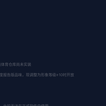
前体育仓库尚未实装
度报告版品味，现调整为形象等级≥10时开放
中，此前无法在正式软件中使用。