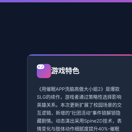
游戏特色
《用催眠APP洗脑高傲大小姐2》是爆款
SLG的续作，游戏者通过策略性选择影响
英雄关系。本次更新扩展了校园场景的交
互逻辑，新增的“社团活动”事件链解锁隐
藏剧情。动态演出采用Spine2D技术，表
情变化与肢体动作细腻度提升40%-催眠