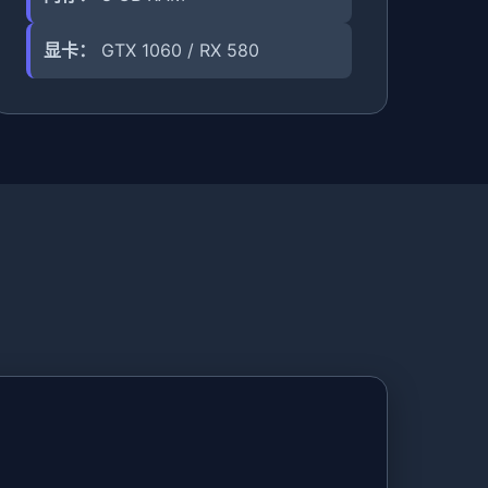
显卡：
GTX 1060 / RX 580