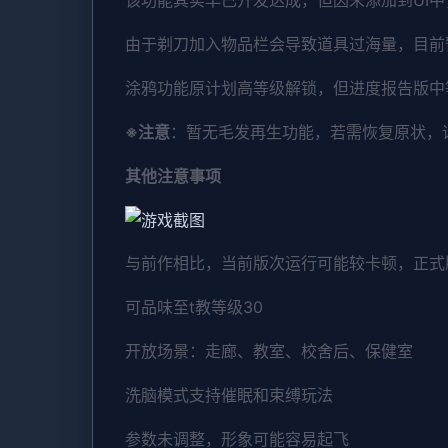
由于剃刀加入物品栏会导致道具过海量，目前
涂鸦功能原计划高等级解锁，但进度报告版中
※注意
：暂无毛发再生功能，若需恢复原状，请删
其他注意事项
与前作相比，当前版次运行可能较卡顿，正式
可品味至t教等级30
开放场景：走廊、教室、校舍后、保健室
洗脑模式支持催眠和束缚玩法
参数未调整，形象可能容易起飞