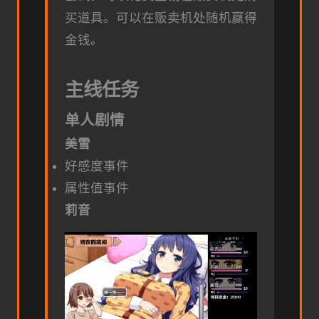
买道具。可以在贩卖机处随机赢得
金钱。
主线任务
单人剧情
美雪
好感度事件
属性值事件
莉音