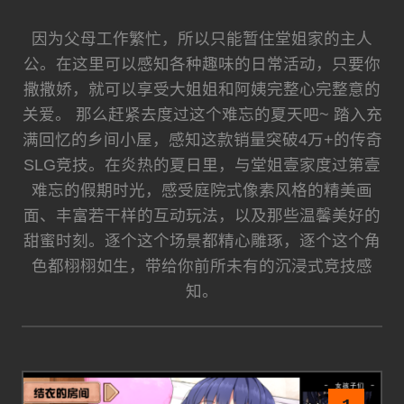
因为父母工作繁忙，所以只能暂住堂姐家的主人
公。在这里可以感知各种趣味的日常活动，只要你
撒撒娇，就可以享受大姐姐和阿姨完整心完整意的
关爱。 那么赶紧去度过这个难忘的夏天吧~ 踏入充
满回忆的乡间小屋，感知这款销量突破4万+的传奇
SLG竞技。在炎热的夏日里，与堂姐壹家度过第壹
难忘的假期时光，感受庭院式像素风格的精美画
面、丰富若干样的互动玩法，以及那些温馨美好的
甜蜜时刻。逐个这个场景都精心雕琢，逐个这个角
色都栩栩如生，带给你前所未有的沉浸式竞技感
知。