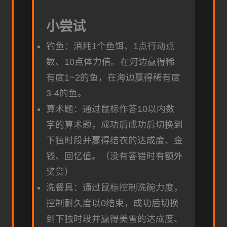
小尝试
钓鱼：消耗1个鱼饵、1点行动点
数、10点体力值。在河边赢得稀
有度1~2的鱼，在海边赢得稀有度
3-4的鱼。
算术题：通过鼠标作答10以内数
字的算术题，成功后成功后切换到
下独时段并赢得结衣的达成度、金
钱、回忆值。（没有答错时有额外
奖赏）
洗餐具：通过鼠标控制洗碗力度，
控制耐久度以0结束，成功后切换
到下独时段并赢得美雪的达成度、