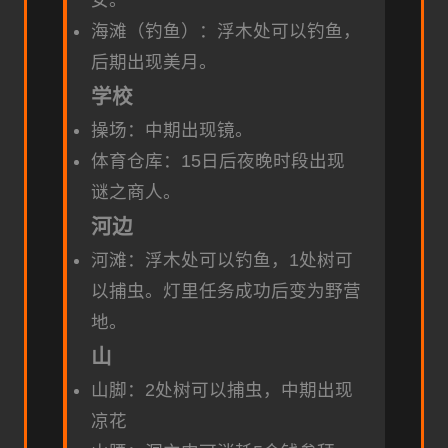
海滩（钓鱼）：浮木处可以钓鱼，
后期出现美月。
学校
操场：中期出现镜。
体育仓库：15日后夜晚时段出现
谜之商人。
河边
河滩：浮木处可以钓鱼，1处树可
以捕虫。灯里任务成功后变为野营
地。
山
山脚：2处树可以捕虫，中期出现
凉花