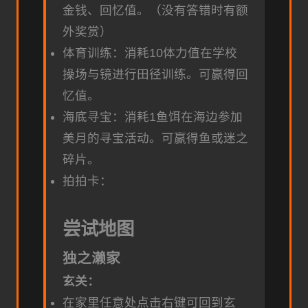
金钱、回忆值。（没有答错时有额
外奖赏）
体育训练：消耗10体力值在学校
操场与镜进行田径训练。可赢得回
忆值。
海底寻宝：消耗1鱼饵在海边参加
美月的寻宝活动。可赢得鱼或迷之
碎片。
拍拍卡：
尝试地图
独之濑家
玄关：
在家里任意处点击右键可回到玄