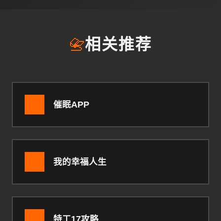
📇
相关推荐
催眠APP
我的幸福人生
特工17攻略