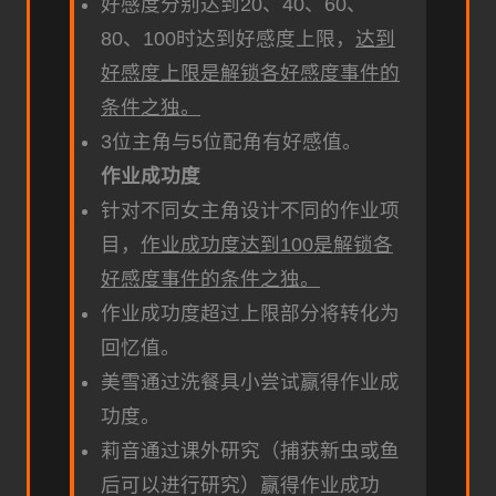
好感度分别达到20、40、60、
80、100时达到好感度上限，
达到
好感度上限是解锁各好感度事件的
条件之独。
3位主角与5位配角有好感值。
作业成功度
针对不同女主角设计不同的作业项
目，
作业成功度达到100是解锁各
好感度事件的条件之独。
作业成功度超过上限部分将转化为
回忆值。
美雪通过洗餐具小尝试赢得作业成
功度。
莉音通过课外研究（捕获新虫或鱼
后可以进行研究）赢得作业成功