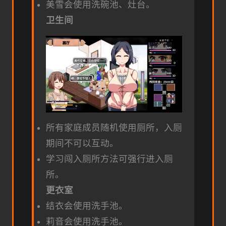
美雪会使用洗碗池、灶台。
卫生间
所有家庭成员随机使用厕所，入厕
期间不可以互动。
学习闯入厕所方法可强行进入厕
所。
更衣室
结衣会使用洗手池。
莉音会使用洗手池。