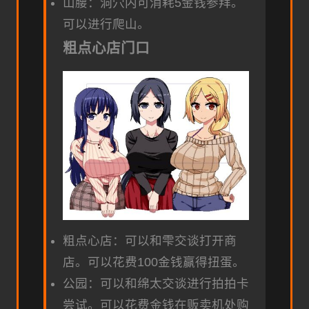
山腰：洞穴内可消耗5金钱参拜。
可以进行爬山。
粗点心店门口
粗点心店：可以和雫交谈打开商
店。可以花费100金钱赢得扭蛋。
公园：可以和绵太交谈进行拍拍卡
尝试。可以花费金钱在贩卖机处购