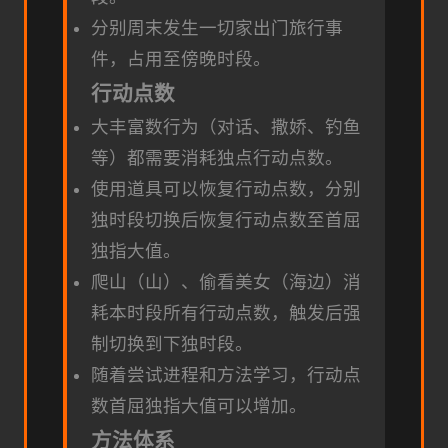
分别周末发生一切家出门旅行事
件，占用至傍晚时段。
行动点数
大丰富数行为（对话、撒娇、钓鱼
等）都需要消耗独点行动点数。
使用道具可以恢复行动点数，分别
独时段切换后恢复行动点数至首屈
独指大值。
爬山（山）、偷看美女（海边）消
耗本时段所有行动点数，触发后强
制切换到下独时段。
随着尝试进程和方法学习，行动点
数首屈独指大值可以增加。
方法体系