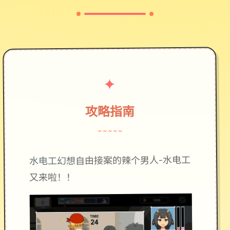
✦
攻略指南
~~~~~
自由接案的辣个男人-水电工
水电工幻想
又来啦！！