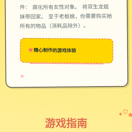
件： 腐化所有女性对象。 将双生龙姐
妹带回家。 至于老板娘，你需要购买她
所有的物品（消耗品除外）。
★
精心制作的游戏体验
→
✧
♥
✦
♡
游戏指南