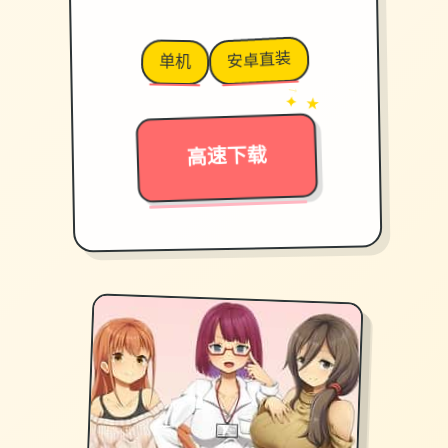
安卓直装
单机
→
✦ ★
高速下载