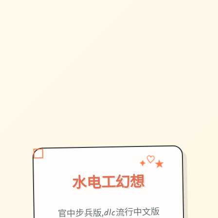
✦
★
♡
水电工幻想
官中步兵版,dlc流行中文版