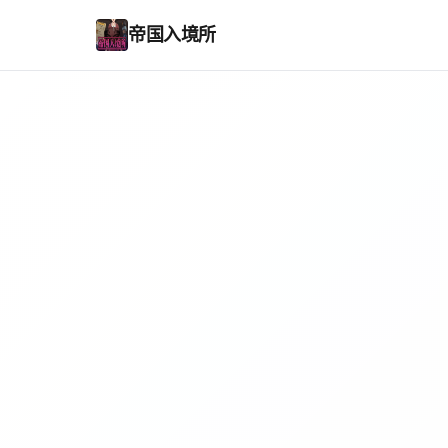
帝国入境所