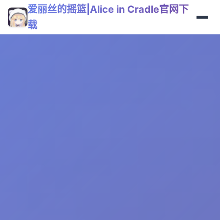
爱丽丝的摇篮|Alice in Cradle官网下
载