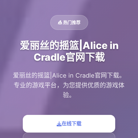
🎪 热门推荐
爱丽丝的摇篮|Alice in
Cradle官网下载
爱丽丝的摇篮|Alice in Cradle官网下载。
专业的游戏平台，为您提供优质的游戏体
验。
在线下载