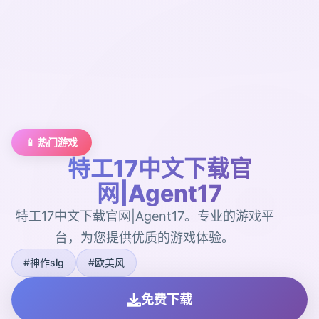
📱 热门游戏
特工17中文下载官
网|Agent17
特工17中文下载官网|Agent17。专业的游戏平
台，为您提供优质的游戏体验。
#神作slg
#欧美风
免费下载