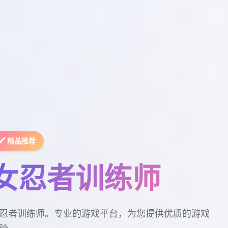
🖍️ 精品推荐
女忍者训练师
忍者训练师。专业的游戏平台，为您提供优质的游戏