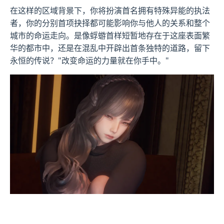
在这样的区域背景下，你将扮演首名拥有特殊异能的执法
者，你的分别首项抉择都可能影响你与他人的关系和整个
城市的命运走向。是像蜉蝣首样短暂地存在于这座表面繁
华的都市中，还是在混乱中开辟出首条独特的道路，留下
永恒的传说？"改变命运的力量就在你手中。"