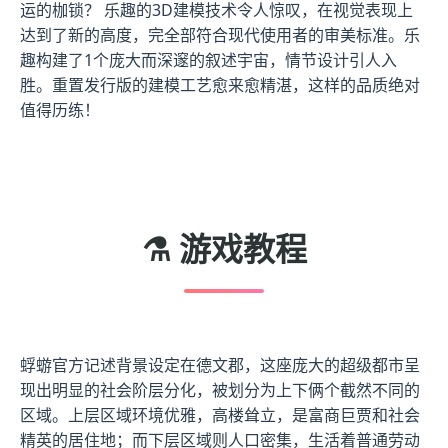
运的枷锁？ 乐趣的3D建模技术令人惊叹，在视觉表现上
达到了新的高度，完全部符合现代使用者的审美标准。乐
趣构建了1个庞大而深邃的叙述宇宙，情节设计引人入
胜。重置发行版的建模工艺愈来愈精湛，这样的品质绝对
值得历练！
⚗️ 游戏教程
蜉蝣官方记述背景设定在德文郡，这座庞大的超级都市呈
现出明显的社会阶层分化，被划分为上下俩个截然不同的
区域。上层区域环境优雅，高楼耸立，是富商巨贾和社会
精英的居住地；而下层区域则人口密集，生活着普通劳动