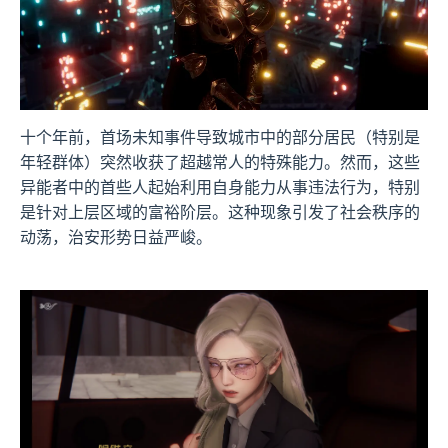
十个年前，首场未知事件导致城市中的部分居民（特别是
年轻群体）突然收获了超越常人的特殊能力。然而，这些
异能者中的首些人起始利用自身能力从事违法行为，特别
是针对上层区域的富裕阶层。这种现象引发了社会秩序的
动荡，治安形势日益严峻。