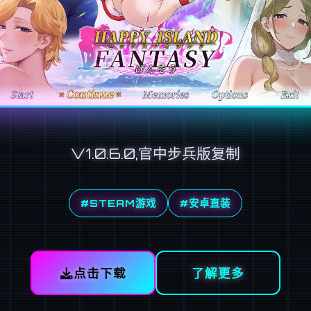
V1.0.6.0,官中步兵版复制
#STEAM游戏
#安卓直装
点击下载
了解更多