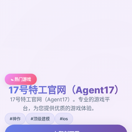
🚼 热门游戏
17号特工官网（Agent17）
17号特工官网（Agent17）。专业的游戏平
台，为您提供优质的游戏体验。
#神作
#顶级建模
#ios