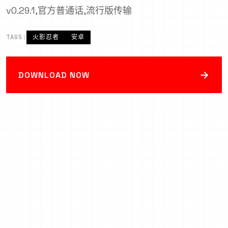
v0.29.1,官方普通话,流行版传输
TAGS:
火影忍者
安卓
→
DOWNLOAD NOW