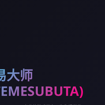
易大师
TEMESUBUTA)