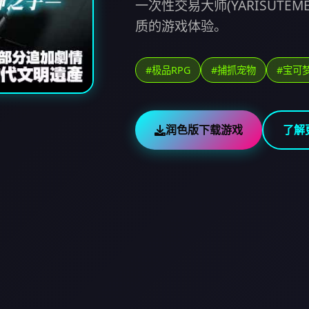
一次性交易大师(YARISUTE
质的游戏体验。
#极品RPG
#捕抓宠物
#宝可
润色版下载游戏
了解