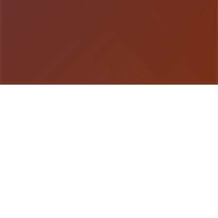
游戏详情
galGame介绍
《用催眠APP洗脑高傲大小姐2》是走红SLG的续