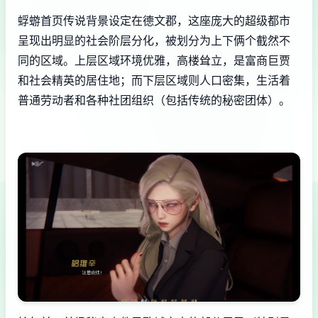
蜉蝣首页传说背景设定在德文郡，这座庞大的超级都市
呈现出明显的社会阶层分化，被划分为上下俩个截然不
同的区域。上层区域环境优雅，高楼耸立，是富商巨贾
和社会精英的居住地；而下层区域则人口密集，生活着
普通劳动者和各种社团组织（包括传统的秘密团体）。