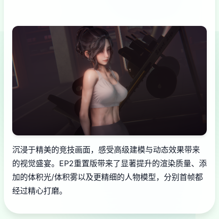
沉浸于精美的竞技画面，感受高级建模与动态效果带来
的视觉盛宴。EP2重置版带来了显著提升的渲染质量、添
加的体积光/体积雾以及更精细的人物模型，分别首帧都
经过精心打磨。