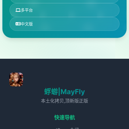
多平台
中文版
蜉蝣|MayFly
本土化拷贝,顶新版正版
快速导航