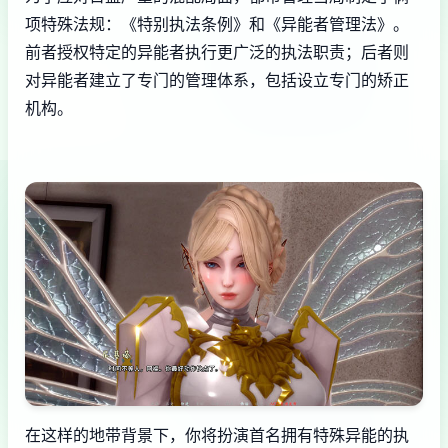
项特殊法规：《特别执法条例》和《异能者管理法》。
前者授权特定的异能者执行更广泛的执法职责；后者则
对异能者建立了专门的管理体系，包括设立专门的矫正
机构。
在这样的地带背景下，你将扮演首名拥有特殊异能的执