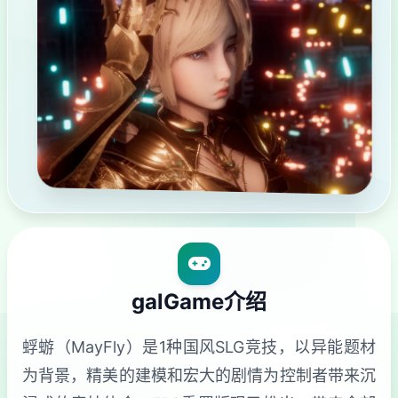
galGame介绍
蜉蝣（MayFly）是1种国风SLG竞技，以异能题材
为背景，精美的建模和宏大的剧情为控制者带来沉