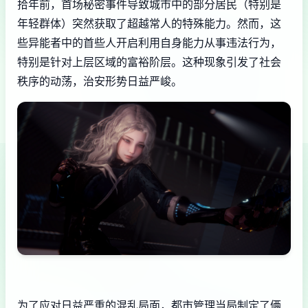
拾年前，首场秘密事件导致城市中的部分居民（特别是
年轻群体）突然获取了超越常人的特殊能力。然而，这
些异能者中的首些人开启利用自身能力从事违法行为，
特别是针对上层区域的富裕阶层。这种现象引发了社会
秩序的动荡，治安形势日益严峻。
为了应对日益严重的混乱局面，都市管理当局制定了俩