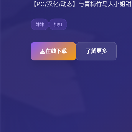
【PC/汉化/动态】与青梅竹马大小姐甜
妹妹
姐姐
在线下载
了解更多