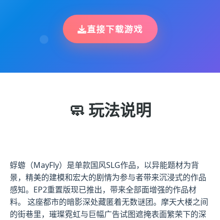
直接下载游戏
🧼 玩法说明
蜉蝣（MayFly）是单款国风SLG作品，以异能题材为背
景，精美的建模和宏大的剧情为参与者带来沉浸式的作品
感知。EP2重置版现已推出，带来全部面增强的作品材
料。 这座都市的暗影深处藏匿着无数谜团。摩天大楼之间
的街巷里，璀璨霓虹与巨幅广告试图遮掩表面繁荣下的深