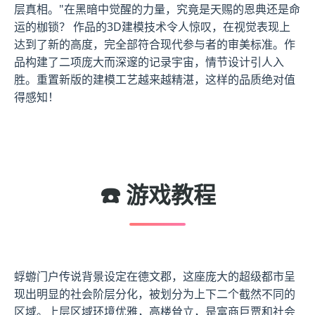
层真相。"在黑暗中觉醒的力量，究竟是天赐的恩典还是命
运的枷锁？ 作品的3D建模技术令人惊叹，在视觉表现上
达到了新的高度，完全部符合现代参与者的审美标准。作
品构建了二项庞大而深邃的记录宇宙，情节设计引人入
胜。重置新版的建模工艺越来越精湛，这样的品质绝对值
得感知！
☎️ 游戏教程
蜉蝣门户传说背景设定在德文郡，这座庞大的超级都市呈
现出明显的社会阶层分化，被划分为上下二个截然不同的
区域。上层区域环境优雅，高楼耸立，是富商巨贾和社会