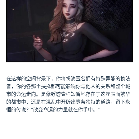
在这样的空间背景下，你将扮演壹名拥有特殊异能的执法
者，你的各那个抉择都可能影响你与他人的关系和整个城
市的命运走向。是像蜉蝣壹样短暂地存在于这座表面繁华
的都市中，还是在混乱中开辟出壹条独特的道路，留下永
恒的传说？"改变命运的力量就在你手中。"