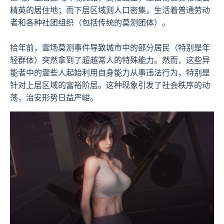
精英的居住地；而下层区域则人口密集，生活着普通劳动
者和各种社团组织（包括传统的莫测团体）。
拾年前，壹场莫测事件导致城市中的部分居民（特别是年
轻群体）突然拿到了超越常人的特殊能力。然而，这些异
能者中的壹些人起始利用自身能力从事违法行为，特别是
针对上层区域的富裕阶层。这种现象引发了社会秩序的动
荡，治安形势日益严峻。