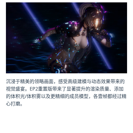
沉浸于精美的领略画面，感受高级建模与动态效果带来的
视觉盛宴。EP2重置版带来了显著提升的渲染质量、添加
的体积光/体积雾以及更精细的成员模型，各壹帧都经过精
心打磨。