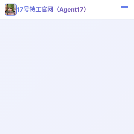
17号特工官网（Agent17）