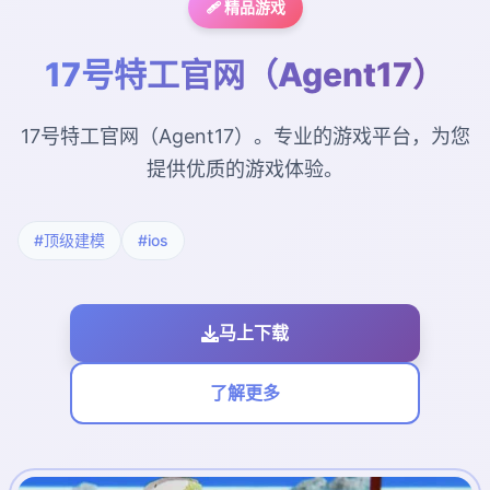
🩹 精品游戏
17号特工官网（Agent17）
17号特工官网（Agent17）。专业的游戏平台，为您
提供优质的游戏体验。
#顶级建模
#ios
马上下载
了解更多