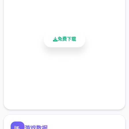
用户评分
900K+
活跃用户
免费下载
安全下载
高速安装
完全免费
客服支持
游戏数据