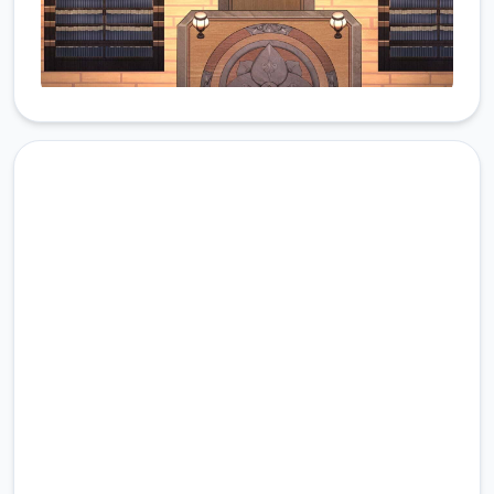
安全下载 雪月花|Snow Moon
Flower
完整版游戏，免费体验
2.3M+
总下载量
4.9/5