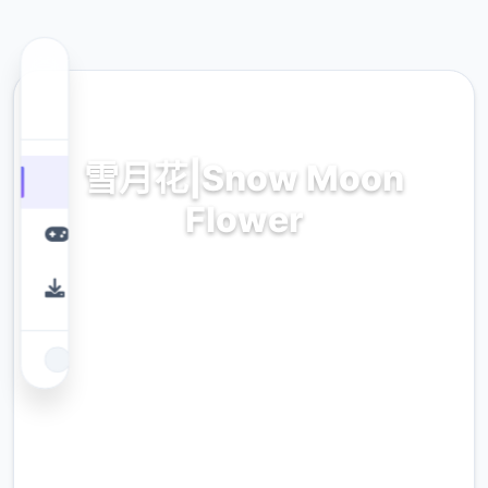
📤 热门推荐
雪月花|Snow Moon
Flower
雪月花|Snow Moon Flower。专业的游戏平
台，为您提供优质的游戏体验。
9.4
评分
2.3M