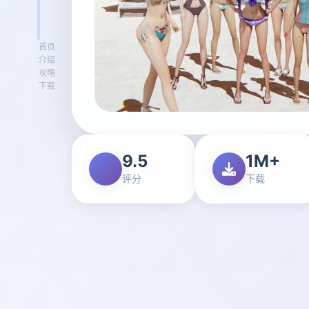
首页
介绍
攻略
下载
9.5
1M+
评分
下载