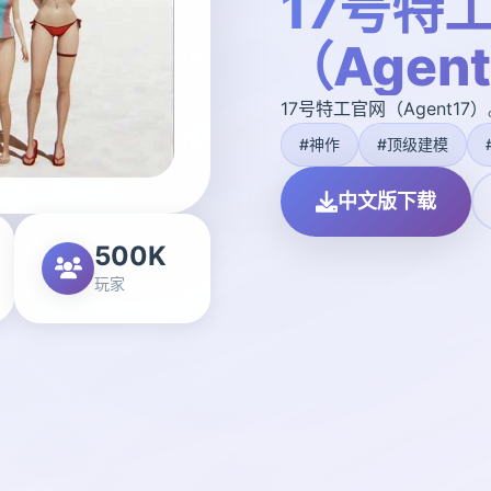
17号特
（Agen
17号特工官网（Agent
#神作
#顶级建模
中文版下载
500K
玩家