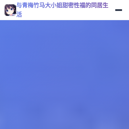
与青梅竹马大小姐甜密性福的同居生
活