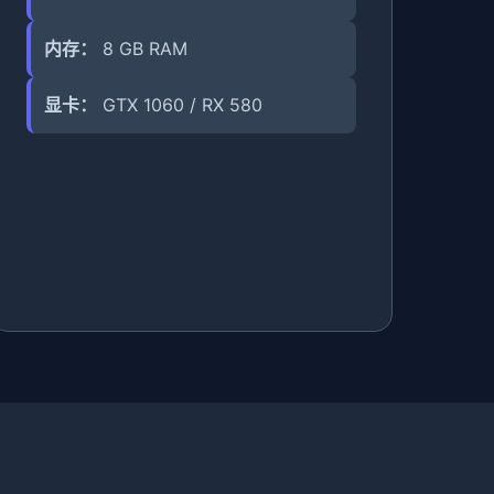
内存：
8 GB RAM
显卡：
GTX 1060 / RX 580