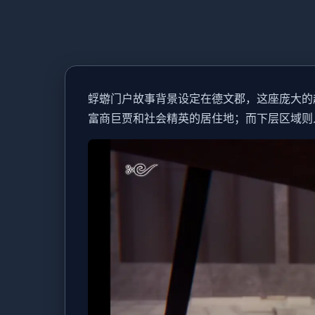
蜉蝣门户故事背景设定在德文郡，这座庞大的
富商巨贾和社会精英的居住地；而下层区域则