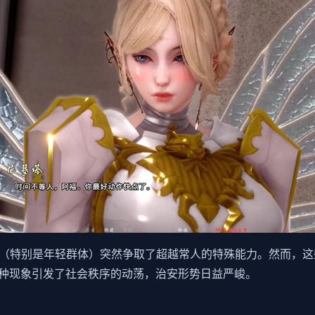
民（特别是年轻群体）突然争取了超越常人的特殊能力。然而，
种现象引发了社会秩序的动荡，治安形势日益严峻。