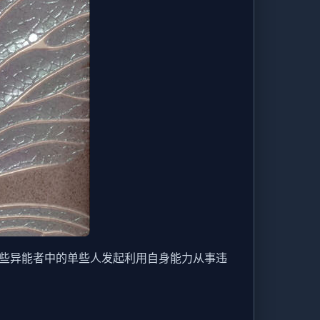
这些异能者中的单些人发起利用自身能力从事违