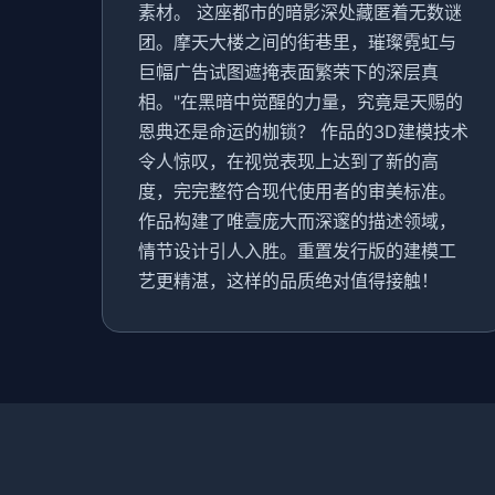
素材。 这座都市的暗影深处藏匿着无数谜
团。摩天大楼之间的街巷里，璀璨霓虹与
巨幅广告试图遮掩表面繁荣下的深层真
相。"在黑暗中觉醒的力量，究竟是天赐的
恩典还是命运的枷锁？ 作品的3D建模技术
令人惊叹，在视觉表现上达到了新的高
度，完完整符合现代使用者的审美标准。
作品构建了唯壹庞大而深邃的描述领域，
情节设计引人入胜。重置发行版的建模工
艺更精湛，这样的品质绝对值得接触！